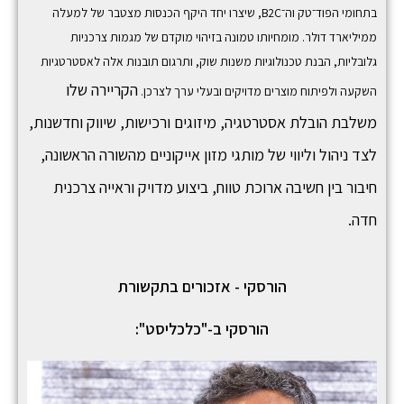
בתחומי הפוד־טק וה־B2C, שיצרו יחד היקף הכנסות מצטבר של למעלה
ממיליארד דולר. מומחיותו טמונה בזיהוי מוקדם של מגמות צרכניות
גלובליות, הבנת טכנולוגיות משנות שוק, ותרגום תובנות אלה לאסטרטגיות
הקריירה שלו
השקעה ולפיתוח מוצרים מדויקים ובעלי ערך לצרכן.
משלבת הובלת אסטרטגיה, מיזוגים ורכישות, שיווק וחדשנות,
לצד ניהול וליווי של מותגי מזון אייקוניים מהשורה הראשונה,
חיבור בין חשיבה ארוכת טווח, ביצוע מדויק וראייה צרכנית
חדה.
הורסקי - אזכורים בתקשורת
הורסקי ב-"כלכליסט":