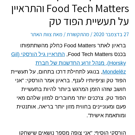
Food Tech Matters והתראיין
על תעשיית הפוד טק
27 בדצמבר 2020
/
מהתקשורת
/ מאת
צוות האתר
בראיון לאתר Food Matters כחלק מהשתתפותו
בכנס Food Tech Matters,
התראיין גיל הורסקי (Gil
Horsky), מנהל זרוע החדשנות של חברת
Mondelēz
, בנוגע לתחילת דרכו בתחום, על תעשיית
הפוד טק וציפיותיו לענף. בראיון אמר הורסקי: "אני
חושב שזהו הזמן המרגש ביותר להיות בתעשיית
הפוד טק. צרכנים יותר מחוברים למזון שלהם מאי
פעם ומעוניינים בחווית מזון יותר בריאה, אותנטית
ומותאמת אישית".
הורסקי הוסיף: "אני צופה מספר נושאים שישחקו