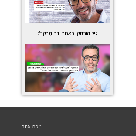
גיל הורסקי באתר 'דה מרקר':
מפת אתר