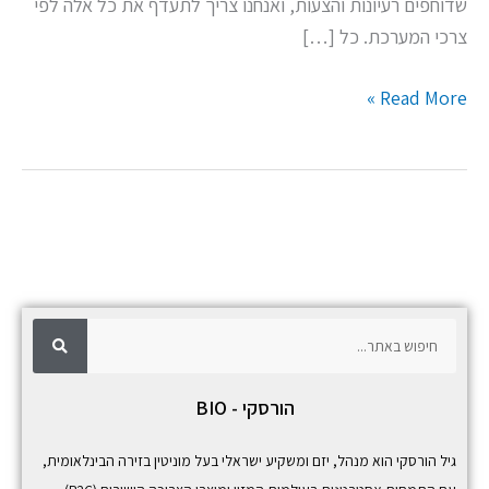
שדוחפים רעיונות והצעות, ואנחנו צריך לתעדף את כל אלה לפי
צרכי המערכת. כל […]
Read More »
ח
ח
י
פ
י
ו
ש
פ
הורסקי - BIO
ו
ש
גיל הורסקי הוא מנהל, יזם ומשקיע ישראלי בעל מוניטין בזירה הבינלאומית,