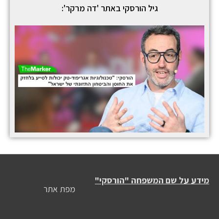
גיל הורסקי באתר 'דה מרקר':
מידע על שם המשפחה "הורסקי"
מפת אתר