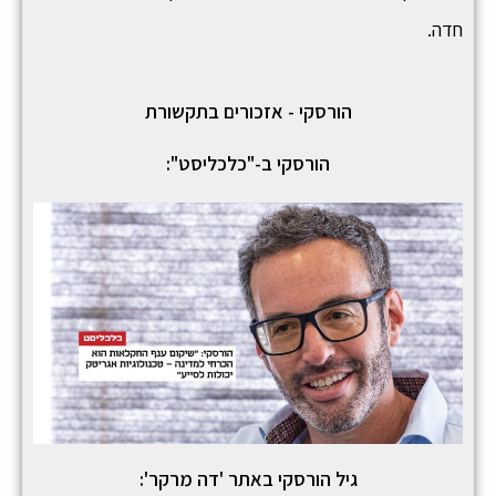
חדה.
הורסקי - אזכורים בתקשורת
הורסקי ב-"כלכליסט":
גיל הורסקי באתר 'דה מרקר':