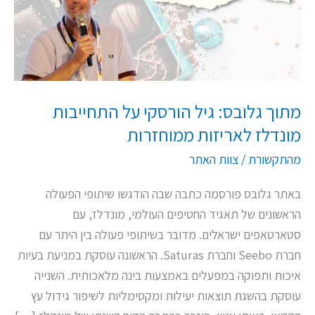
על
התחייבות
מונדלז
לאריזות
ממוחזרות
מתוך גלובס: גיל הורסקי על התחייבות
מונדלז לאריזות ממוחזרות
מהתקשורת
/
צוות האתר
באתר גלובס פורסמה כתבה שבה הודגשו שיתופי הפעולה
הראשונים של תאגיד החטיפים העולמי, מונדלז, עם
סטארטאפים ישראלים. מדובר בשיתופי פעולה בין היתר עם
חברת Seebo וחברת Saturas. הראשונה עוסקת במניעת בעיות
איכות ותפוקה במפעלים באמצעות בינה מלאכותית. השנייה
עוסקת בהשגת תוצאות יעילות ומקסימליות לשיפור גידול עץ