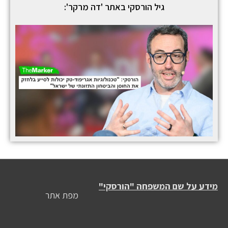
גיל הורסקי באתר 'דה מרקר':
מידע על שם המשפחה "הורסקי"
מפת אתר