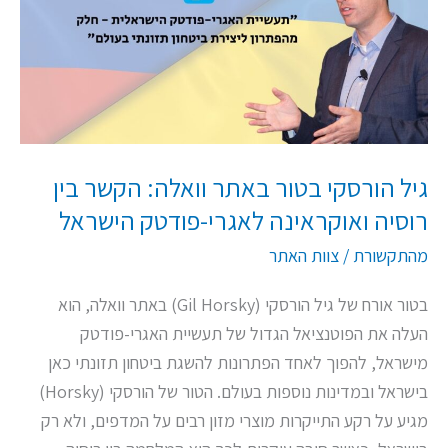
באתר
וואלה:
הקשר
בין
רוסיה
ואוקראינה
גיל הורסקי בטור באתר וואלה: הקשר בין
לאגרי-פודטק
רוסיה ואוקראינה לאגרי-פודטק הישראל
הישראל
מהתקשורת
/
צוות האתר
בטור אורח של גיל הורסקי (Gil Horsky) באתר וואלה, הוא
העלה את הפוטנציאל הגדול של תעשיית האגרי-פודטק
מישראל, להפוך לאחד הפתרונות להשגת ביטחון תזונתי כאן
בישראל ובמדינות נוספות בעולם. הטור של הורסקי (Horsky)
מגיע על רקע התייקרות מוצרי מזון רבים על המדפים, ולא רק