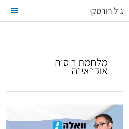
ילוג
תפריט
גיל הורסקי
תוכן
ראשי
מלחמת רוסיה
אוקראינה
גיל
הורסקי
בטור