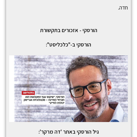
חדה.
הורסקי - אזכורים בתקשורת
הורסקי ב-"כלכליסט":
גיל הורסקי באתר 'דה מרקר':