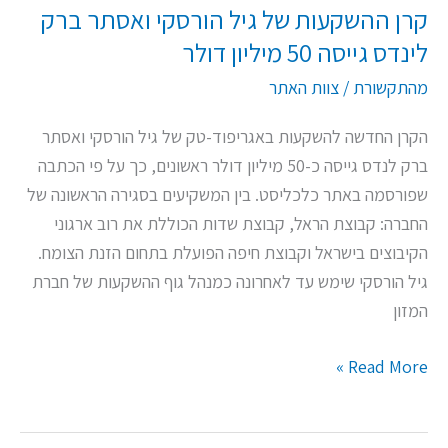
קרן ההשקעות של גיל הורסקי ואסתר ברק
50
לינדס גייסה 50 מיליון דולר
מיליון
דולר
מהתקשורת
/
צוות האתר
הקרן החדשה להשקעות באגריפוד-טק של גיל הורסקי ואסתר
ברק לנדס גייסה כ-50 מיליון דולר ראשונים, כך על פי הכתבה
שפורסמה באתר כלכליסט. בין המשקיעים בסגירה הראשונה של
החברה: קבוצת הראל, קבוצת שדות הכוללת את רוב ארגוני
הקיבוצים בישראל וקבוצת חיפה הפועלת בתחום הזנת הצומח.
גיל הורסקי שימש עד לאחרונה כמנהל גוף ההשקעות של חברת
המזון
Read More »