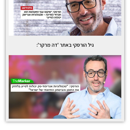
גיל הורסקי באתר 'דה מרקר':