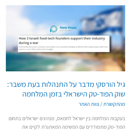
גיל
הורסקי
מדבר
על
התנהלות
בעת
משבר:
שוק
הפוד-טק
גיל הורסקי מדבר על התנהלות בעת משבר:
הישראלי
שוק הפוד-טק הישראלי בזמן המלחמה
בזמן
המלחמה
מהתקשורת
/
צוות האתר
בעקבות המלחמה בין ישראל לחמאס, מנהיגים ישראלים בתחום
הפוד-טק מתמודדים עם המשימה המאתגרת לקיים את