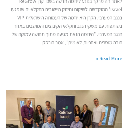
לאתר דה מרקר בנוגע ליוזמה חדשה בשם 'קרן ReGrow
Israel' המוקדשת לשיקום וחיזוק היישובים החקלאיים שנפגעו
בנגב המערבי. הקרן היא יוזמה של העמותה הישראלית VIP
בשותפות עם משקי הנגב וחקלאי הקיבוצים והמושבים באזור
הנגב המערבי. "היוזמה הזאת מגיעה מתוך תחושה עמוקה של
חובה מוסרית ואחריות לאומית", אמר הורסקי
Read More »
הורסקי:
"יש
לנו
חובה
מוסרית