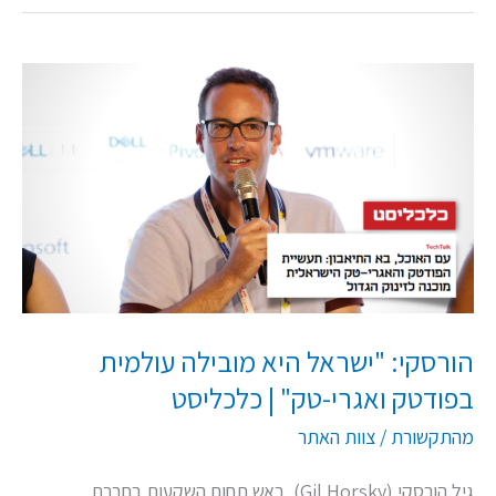
הורסקי:
"ישראל
היא
מובילה
עולמית
בפודטק
ואגרי-טק"
|
כלכליסט
הורסקי: "ישראל היא מובילה עולמית
בפודטק ואגרי-טק" | כלכליסט
מהתקשורת
/
צוות האתר
גיל הורסקי (Gil Horsky), ראש תחום השקעות בחברת