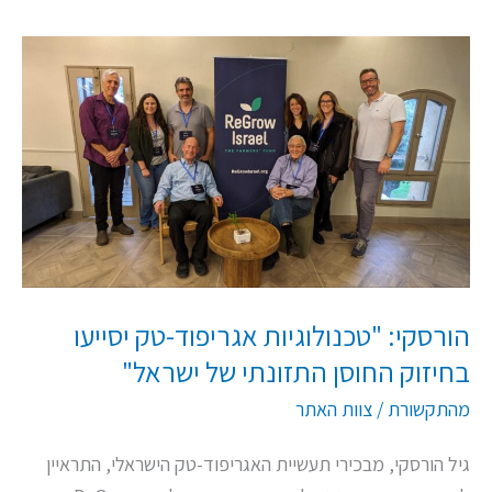
הורסקי:
"טכנולוגיות
אגריפוד-טק
יסייעו
בחיזוק
החוסן
התזונתי
של
ישראל"
הורסקי: "טכנולוגיות אגריפוד-טק יסייעו
בחיזוק החוסן התזונתי של ישראל"
מהתקשורת
/
צוות האתר
גיל הורסקי, מבכירי תעשיית האגריפוד-טק הישראלי, התראיין