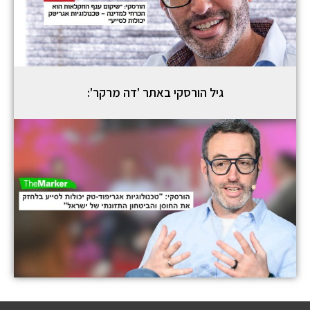
גיל הורסקי באתר 'דה מרקר':