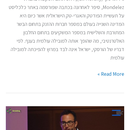
Mondelez, סיפר לאחרונה בכתבה שפורסמה באתר כלכליסט
על תעשיית הפודטק והאגרי-טק הישראלית אשר כיום היא
המדינה השנייה בעולם במספר חברות ההזנק בתחום הבשר
המתורבת והשלישית במספר המשקיעים בתחום החלבון
האלטרנטיבי, מה שהופך אותה למובילה עולמית בענף. לפי
דבריו של הורסקי, ישראל אינה לבד במרוץ להפיכתה למובילה
עולמית
Read More »
צפו:
גיל
הורסקי