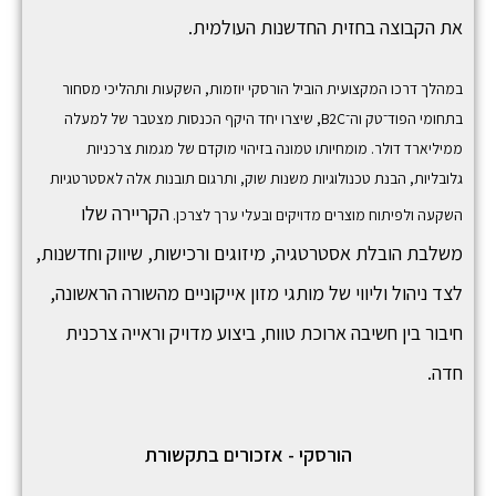
את הקבוצה בחזית החדשנות העולמית.
במהלך דרכו המקצועית הוביל הורסקי יוזמות, השקעות ותהליכי מסחור
בתחומי הפוד־טק וה־B2C, שיצרו יחד היקף הכנסות מצטבר של למעלה
ממיליארד דולר. מומחיותו טמונה בזיהוי מוקדם של מגמות צרכניות
גלובליות, הבנת טכנולוגיות משנות שוק, ותרגום תובנות אלה לאסטרטגיות
הקריירה שלו
השקעה ולפיתוח מוצרים מדויקים ובעלי ערך לצרכן.
משלבת הובלת אסטרטגיה, מיזוגים ורכישות, שיווק וחדשנות,
לצד ניהול וליווי של מותגי מזון אייקוניים מהשורה הראשונה,
חיבור בין חשיבה ארוכת טווח, ביצוע מדויק וראייה צרכנית
חדה.
הורסקי - אזכורים בתקשורת