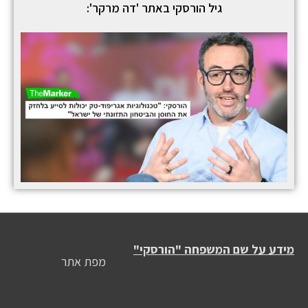
גיל הורסקי באתר 'דה מרקר':
מידע על שם המשפחה "הורסקי"
מפת אתר