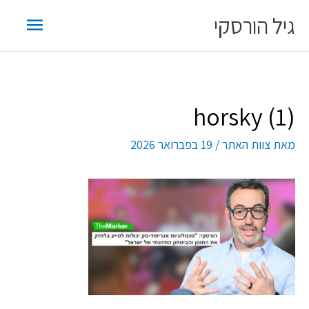
ילוג
תפריט
גיל הורסקי
תוכן
ראשי
horsky (1)
מאת
צוות האתר
/
19 בפברואר 2026