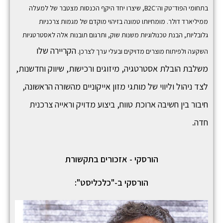
בתחומי הפוד־טק וה־B2C, שיצרו יחד היקף הכנסות מצטבר של למעלה
ממיליארד דולר. מומחיותו טמונה בזיהוי מוקדם של מגמות צרכניות
גלובליות, הבנת טכנולוגיות משנות שוק, ותרגום תובנות אלה לאסטרטגיות
הקריירה שלו
השקעה ולפיתוח מוצרים מדויקים ובעלי ערך לצרכן.
משלבת הובלת אסטרטגיה, מיזוגים ורכישות, שיווק וחדשנות,
לצד ניהול וליווי של מותגי מזון אייקוניים מהשורה הראשונה,
חיבור בין חשיבה ארוכת טווח, ביצוע מדויק וראייה צרכנית
חדה.
הורסקי - אזכורים בתקשורת
הורסקי ב-"כלכליסט":