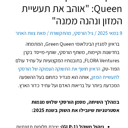
Queen: "אוהב את תעשיית
המזון ונהנה ממנה"
9 במאי 2025
/
גיל הורסקי
,
מהתקשורת
/ מאת
צוות האתר
בראיון למגזין הבינלאומי Green Queen, המתמחה
בחדשנות וקיימות, משתף הורסקי, שותף-מייסד בקרן
FLORA Ventures, בתובנותיו המקצועיות על עתיד עולם
הפוד-טק.
הראיון חושף את התשוקה העמוקה של הורסקי
לתעשיית המזון
, אותה הוא מגדיר כתחום בעל ההשפעה
המכרעת ביותר על בריאות האדם ועל עתיד כדור הארץ.
במהלך השיחה, מסמן הורסקי שלוש מגמות
אסטרטגיות שיובילו את השוק בשנת 2025:
ניהול משקל (GLP-1):
יצירת חלופות תזונתיות