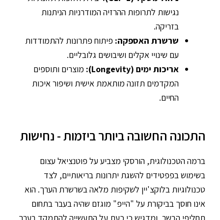
נגישות לתרופות ההרזיה המודרניות הניתנות
בזריקה.
שרשרת האספקה:
פיתוח פתרונות להתמודדות
עם שינויי אקלים ושיבושים גלובליים.
אריכות ימים (Longevity):
מוצרים ותוספים
המקדמים תזונה מותאמת אישית ושיפור איכות
החיים.
התכונה החשובה ביותר ביזמות - נחישות
ברמה הטכנולוגית, הורסקי מצביע על פוטנציאל עצום
בשימוש בפפטידים להשגת יתרונות בריאותיים, לצד
טכנולוגיות בלוקצ'יין לשקיפות מלאה בשרשרת הערך. הוא
אינו חוסך בביקורת על "הייפ" מוגזם שהיה בעבר בתחום
תחליפי הבשר, ומדגיש כי כעת על התעשייה להתמקד בערך