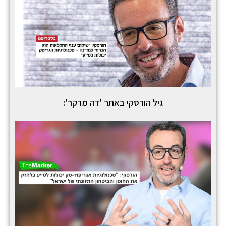
גיל הורסקי באתר 'דה מרקר':