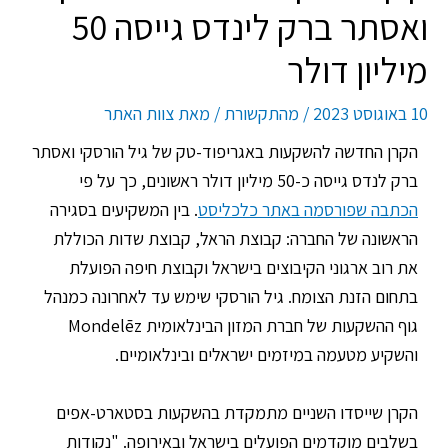
ואסתר ברק לינדס גייסה 50
מיליון דולר
10 באוגוסט 2023
/
מהתקשורת
/ מאת
צוות האתר
הקרן החדשה להשקעות באגריפוד-טק של גיל הורסקי ואסתר
ברק לנדס גייסה כ-50 מיליון דולר ראשונים, כך על פי
הכתבה שפורסמה באתר כלכליסט
. בין המשקיעים בסגירה
הראשונה של החברה: קבוצת הראל, קבוצת שדות הכוללת
את רוב ארגוני הקיבוצים בישראל וקבוצת חיפה הפועלת
בתחום הזנת הצומח. גיל הורסקי שימש עד לאחרונה כמנהל
גוף ההשקעות של חברת המזון הבינלאומית Mondelēz
והשקיע מטעמה במיזמים ישראלים ובינלאומיים.
הקרן שייסדו השניים מתמקדת בהשקעות בסטארט-אפים
בשלבים מוקדמים הפועלים בישראל ובאירופה. "נקודות