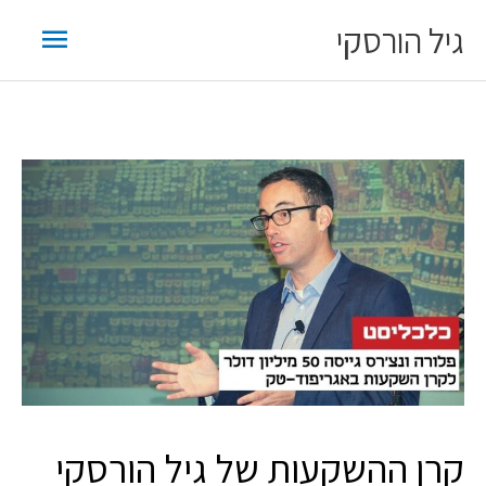
ילוג
תפריט
גיל הורסקי
תוכן
ראשי
קרן ההשקעות של גיל הורסקי