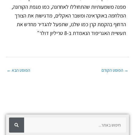
מפנה משמעותיות שהתחוללו לאחרונה, כמו מגפת הקורונה,
המלחמה באוקראינה ומשבר האקלים, מדגישות את הצורך
הדחוף בהקמת קרן כמו שלנו, שתפעל להגדיר מחדש את
תעשיית האגריפוד הנאמדת ב-8 טריליון דולר"
→
הפוסט הקודם
הפוסט הבא
←
ח
ח
י
פ
י
ו
ש