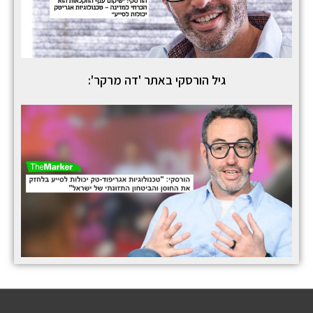
גיל הורסקי באתר 'דה מרקר':