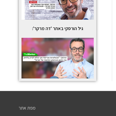
גיל הורסקי באתר 'דה מרקר':
מפת אתר