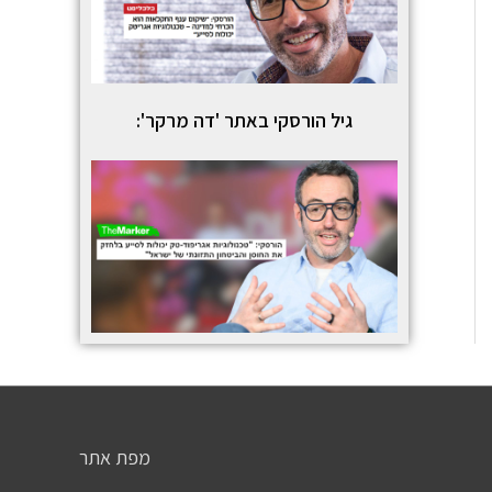
גיל הורסקי באתר 'דה מרקר':
מפת אתר