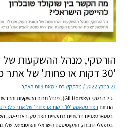
'30 דקות או פחות' של אתר כלכליסט
21 במרץ 2022
/
מהתקשורת
/ מאת
צוות האתר
גיל הורסקי (Gil Horsky), מנהל תחום ה
התחום
בפודסקאסט '30 דקות או פחות' של אתר כלכליסט
בסטארטאפים חדשניים בתעשיית הפודטק והאגרי-טק, השילו
במפעלי החברה, האקוסיסטם הישראלי והפוטנציאל שלו בהו