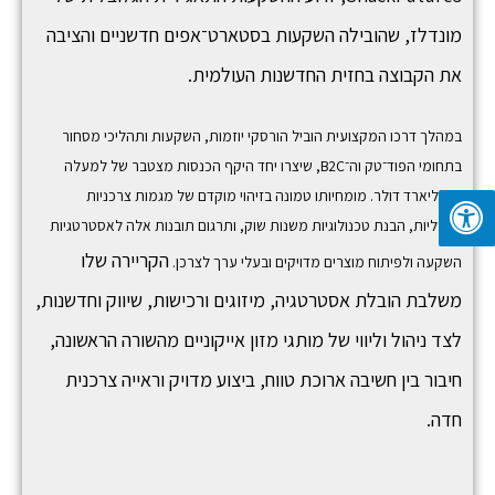
מונדלז, שהובילה השקעות בסטארט־אפים חדשניים והציבה
את הקבוצה בחזית החדשנות העולמית.
במהלך דרכו המקצועית הוביל הורסקי יוזמות, השקעות ותהליכי מסחור
בתחומי הפוד־טק וה־B2C, שיצרו יחד היקף הכנסות מצטבר של למעלה
ממיליארד דולר. מומחיותו טמונה בזיהוי מוקדם של מגמות צרכניות
גלובליות, הבנת טכנולוגיות משנות שוק, ותרגום תובנות אלה לאסטרטגיות
הקריירה שלו
השקעה ולפיתוח מוצרים מדויקים ובעלי ערך לצרכן.
משלבת הובלת אסטרטגיה, מיזוגים ורכישות, שיווק וחדשנות,
לצד ניהול וליווי של מותגי מזון אייקוניים מהשורה הראשונה,
חיבור בין חשיבה ארוכת טווח, ביצוע מדויק וראייה צרכנית
חדה.