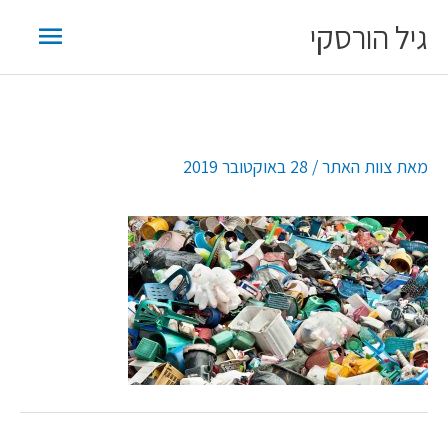
ילוג
תפריט
גיל הורסקי
תוכן
ראשי
מאת
צוות האתר
/
28 באוקטובר 2019