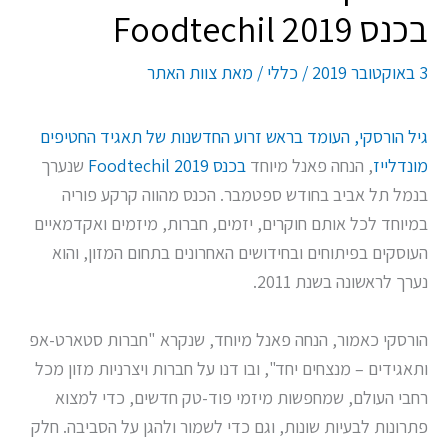
בכנס Foodtechil 2019
3 באוקטובר 2019
/
כללי
/ מאת
צוות האתר
גיל הורסקי, העומד בראש זרוע החדשנות של תאגיד החטיפים
מונדלייז
, הנחה פאנל מיוחד
בכנס Foodtechil 2019
שנערך
בנמל תל אביב בחודש ספטמבר. הכנס מהווה קרקע פוריה
במיוחד לכל אותם חוקרים, יזמים, חברות, מיזמים ואקדמאיים
העוסקים בפיתוחים ובחידושים האחרונים בתחום המזון, והוא
נערך לראשונה בשנת 2011.
הורסקי כאמור, הנחה פאנל מיוחד, שנקרא "חברות סטארט-אפ
ותאגידים – מנצחים יחד", ובו דנו על חברות ויצרניות מזון מכל
רחבי העולם, שמחפשות מיזמי פוד-טק חדשים, כדי למצוא
פתרונות לבעיות שונות, וגם כדי לשמור ולהגן על הסביבה. חלק