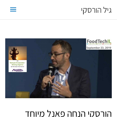
ילוג
תפריט
גיל הורסקי
תוכן
ראשי
הורסקי הנחה פאנל מיוחד