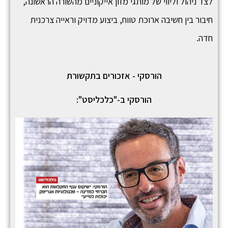
לצד ניהול וליווי של מותגי מזון אייקוניים מהשורה הראשונה,
חיבור בין חשיבה ארוכת טווח, ביצוע מדויק וראייה צרכנית
חדה.
הורסקי - אזכורים בתקשורת
הורסקי ב-"כלכליסט":