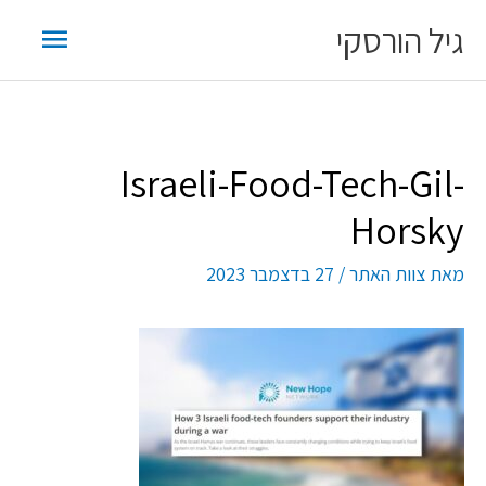
ילוג
תפריט
גיל הורסקי
תוכן
ראשי
Israeli-Food-Tech-Gil-
Horsky
מאת
צוות האתר
/
27 בדצמבר 2023