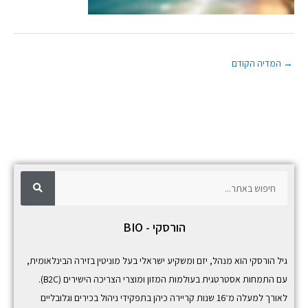
→
המדיה הקודם
ח
ח
י
פ
י
ו
ש
פ
הורסקי - BIO
ו
ש
גיל הורסקי הוא מנהל, יזם ומשקיע ישראלי בעל מוניטין בזירה הבינלאומית,
עם התמחות אסטרטגית בעולמות המזון ומוצרי הצריכה הישירים (B2C).
לאורך למעלה מ־16 שנות קריירה כיהן בתפקידי ניהול בכירים וגלובליים