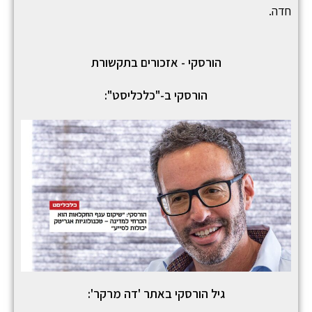
חדה.
הורסקי - אזכורים בתקשורת
הורסקי ב-"כלכליסט":
גיל הורסקי באתר 'דה מרקר':