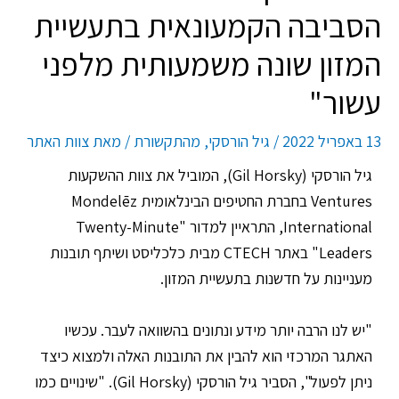
הסביבה הקמעונאית בתעשיית
המזון שונה משמעותית מלפני
עשור"
13 באפריל 2022
/
גיל הורסקי
,
מהתקשורת
/ מאת
צוות האתר
גיל הורסקי (Gil Horsky), המוביל את צוות ההשקעות
Ventures בחברת החטיפים הבינלאומית Mondelēz
International, התראיין למדור "Twenty-Minute
Leaders" באתר CTECH מבית כלכליסט ושיתף תובנות
מעניינות על חדשנות בתעשיית המזון.
"יש לנו הרבה יותר מידע ונתונים בהשוואה לעבר. עכשיו
האתגר המרכזי הוא להבין את התובנות האלה ולמצוא כיצד
ניתן לפעול", הסביר גיל הורסקי (Gil Horsky). "שינויים כמו