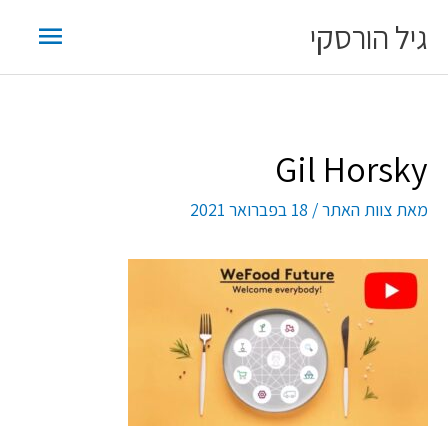
ילוג
תפריט
גיל הורסקי
תוכן
ראשי
Gil Horsky
מאת
צוות האתר
/
18 בפברואר 2021